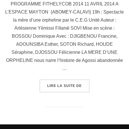
PROGRAMME FITHELYCOB 2014 11 AVRIL 2014 A
L’ESPACE MAYTON (ABOMEY-CALAVI) 19h : Spectacle
la mère d’une orpheline par le C.E.G Unité Auteur :
Arlésienne Yèmissi Fifamè SOVI Mise en scène :
BOSSOU Dominique Avec : DJIGBENOU Francine,
ADOUNSIBA Esther, SOTON Richard, HOUDE
Séraphine, DJOSSOU Félicienne LA MERE D’UNE
ORPHELINE nous narre l’histoire de Agossi abandonnée
…
LIRE LA SUITE DE