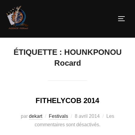
ÉTIQUETTE :
HOUNKPONOU
Rocard
FITHELYCOB 2014
par
dekart
Festivals
8 avril 2014
Les
commentaires sont désactivés.