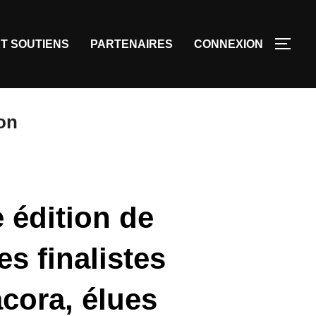
T SOUTIENS
PARTENAIRES
CONNEXION
on
 édition de
s finalistes
acora, élues