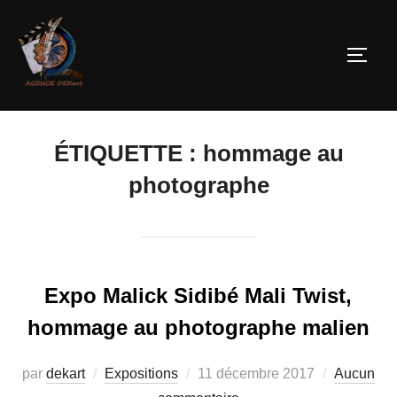
ÉTIQUETTE :
hommage au
photographe
Expo Malick Sidibé Mali Twist,
hommage au photographe malien
par
dekart
Expositions
11 décembre 2017
Aucun