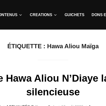
ONTENUS
CREATIONS
GUICHETS
DONS E
ÉTIQUETTE :
Hawa Aliou Maïga
 Hawa Aliou N’Diaye la
silencieuse