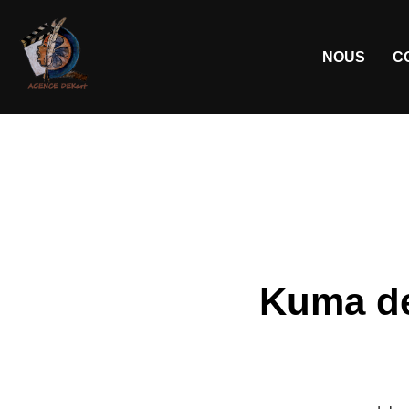
NOUS
C
Kuma de