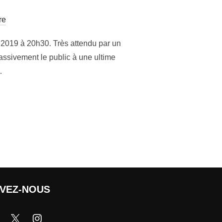
re
t 2019 à 20h30. Très attendu par un
assivement le public à une ultime
…
IVEZ-NOUS