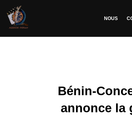
NOUS
C
Bénin-Conce
annonce la