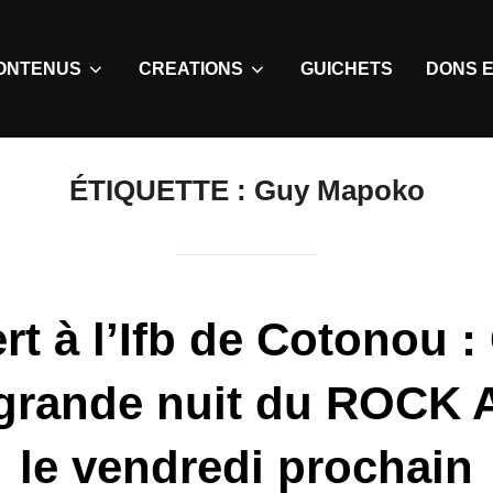
ONTENUS
CREATIONS
GUICHETS
DONS E
ÉTIQUETTE :
Guy Mapoko
rt à l’Ifb de Cotonou 
 grande nuit du ROCK 
le vendredi prochain