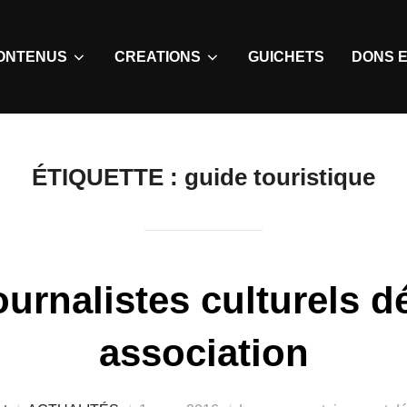
ONTENUS
CREATIONS
GUICHETS
DONS E
ÉTIQUETTE :
guide touristique
journalistes culturels 
association