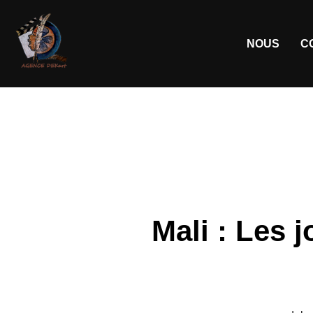
NOUS
C
Mali : Les 