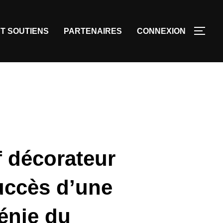
T SOUTIENS
PARTENAIRES
CONNEXION
 décorateur
uccès d’une
énie du