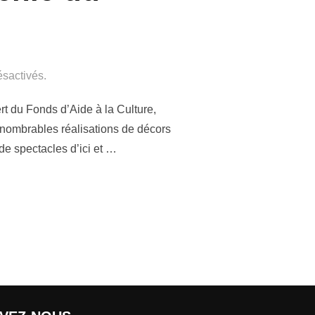
sactivés.
rt du Fonds d’Aide à la Culture,
nnombrables réalisations de décors
de spectacles d’ici et …