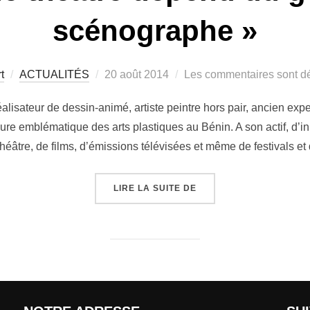
scénographe »
t
ACTUALITÉS
20 août 2014
Les commentaires sont dé
lisateur de dessin-animé, artiste peintre hors pair, ancien expe
 emblématique des arts plastiques au Bénin. A son actif, d’i
héâtre, de films, d’émissions télévisées et même de festivals et 
LIRE LA SUITE DE