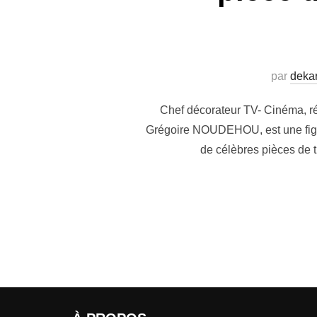
par
dekar
Chef décorateur TV- Cinéma, réa
Grégoire NOUDEHOU, est une figure
de célèbres pièces de t