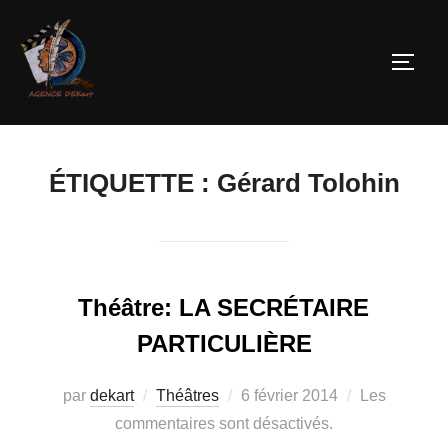
ÉTIQUETTE :
Gérard Tolohin
Théâtre: LA SECRÉTAIRE
PARTICULIÈRE
par
dekart
Théâtres
6 février 2014
Les
commentaires sont désactivés.