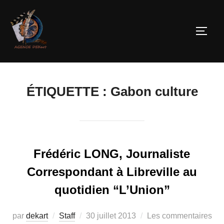
ÉTIQUETTE :
Gabon culture
Frédéric LONG, Journaliste
Correspondant à Libreville au
quotidien “L’Union”
par
dekart
Staff
30 juillet 2013
Les commentaires