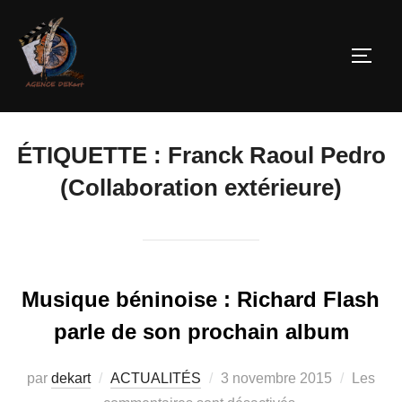
ÉTIQUETTE :
Franck Raoul Pedro
(Collaboration extérieure)
Musique béninoise : Richard Flash
parle de son prochain album
par
dekart
ACTUALITÉS
3 novembre 2015
Les