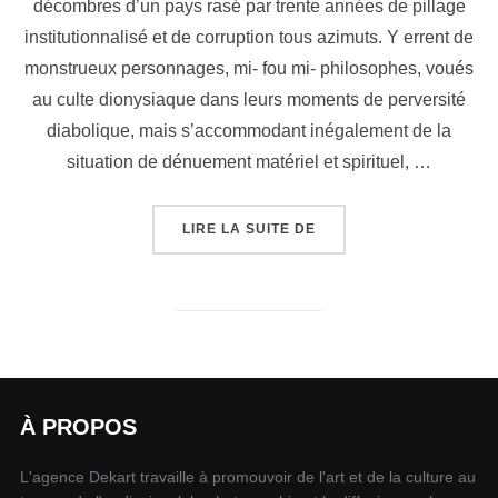
décombres d’un pays rasé par trente années de pillage
institutionnalisé et de corruption tous azimuts. Y errent de
monstrueux personnages, mi- fou mi- philosophes, voués
au culte dionysiaque dans leurs moments de perversité
diabolique, mais s’accommodant inégalement de la
situation de dénuement matériel et spirituel, …
LIRE LA SUITE DE
À PROPOS
L'agence Dekart travaille à promouvoir de l'art et de la culture au