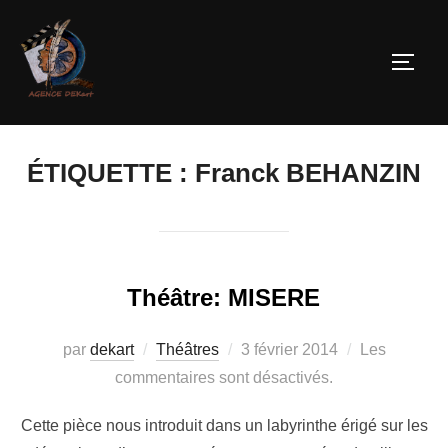
ÉTIQUETTE :
Franck BEHANZIN
Théâtre: MISERE
par
dekart
Théâtres
3 février 2014
Les
commentaires sont désactivés.
Cette pièce nous introduit dans un labyrinthe érigé sur les