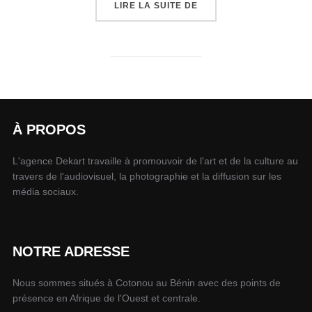
LIRE LA SUITE DE
À PROPOS
L'agence Dekart travaille à promouvoir de l'art et de la culture au
travers de l'audiovisuel, la photographie et la diffusion sur les
média sociaux.
NOTRE ADRESSE
Nous sommes situés à Cotonou au Bénin avec des points de
présence en Afrique de l'Ouest et centrale.