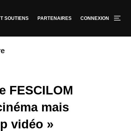
T SOUTIENS
PARTENAIRES
CONNEXION
re
Le FESCILOM
 cinéma mais
ip vidéo »