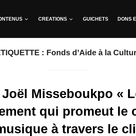
ONTENUS
CREATIONS
GUICHETS
DONS E
TIQUETTE :
Fonds d’Aide à la Cultu
 Joël Misseboukpo « 
ement qui promeut le
musique à travers le cl