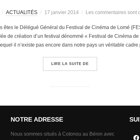
ACTUALITÉS
17 janvier 2014
Les commentaires sont d
s êtes le Délégué Général du Festival de Cinéma de Lomé (FES
idée de création d’un festival dénommé « Festival de Cinéma 
lequel il n’existe pas encore dans notre pays un véritable cadr
LIRE LA SUITE DE
NOTRE ADRESSE
SU
Nous sommes situés à Cotonou au Bénin avec