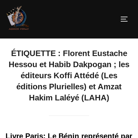
ÉTIQUETTE :
Florent Eustache
Hessou et Habib Dakpogan ; les
éditeurs Koffi Attédé (Les
éditions Plurielles) et Amzat
Hakim Laléyé (LAHA)
Livre Paris: Le Bénin représenté par