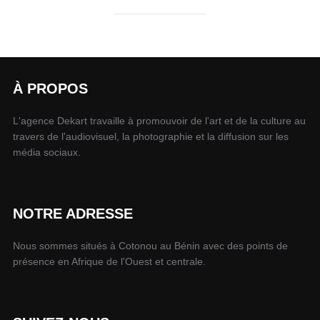
À PROPOS
L'agence Dekart travaille à promouvoir de l'art et de la culture au
travers de l'audiovisuel, la photographie et la diffusion sur les
média sociaux.
NOTRE ADRESSE
Nous sommes situés à Cotonou au Bénin avec des points de
présence en Afrique de l'Ouest et centrale.