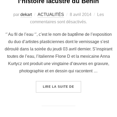
l’histoire lacustre du Bénin
par
dekart
ACTUALITÉS
8 avril 2014
Les
commentaires sont désactivés.
‘’ Au fil de l’eau ‘’, c’est le nom de baptême de l’exposition
du duo d’artistes plasticiennes dont le vernissage s’est
déroulé dans la soirée du jeudi 03 avril dernier. S’inspirant
toutes de l’eau, l’italienne Flone D et la mexicaine Anna
Kurtycz ont produit une vingtaine d’œuvres en gravure,
photographie et en dessin qui racontent …
LIRE LA SUITE DE