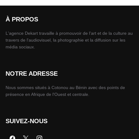
À PROPOS
L'agence Dekart travaille à promouvoir de l'art et de la culture au
travers de l'audiovisuel, la photographie et la diffusion sur les
média sociaux.
NOTRE ADRESSE
Nous sommes situés à Cotonou au Bénin avec des points de
présence en Afrique de l'Ouest et centrale.
SUIVEZ-NOUS