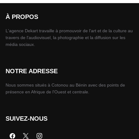
À PROPOS
L'agence Dekart travaille à promouvoir de l'art et de la culture au
travers de l'audiovisuel, la photographie et la diffusion sur les
média sociaux.
NOTRE ADRESSE
Nous sommes situés à Cotonou au Bénin avec des points de
présence en Afrique de l'Ouest et centrale.
SUIVEZ-NOUS