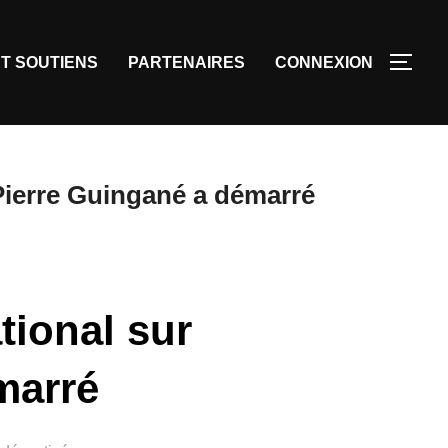
T SOUTIENS
PARTENAIRES
CONNEXION
-Pierre Guingané a démarré
tional sur
marré