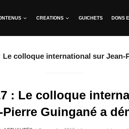
ONTENUS
CREATIONS
GUICHETS
DONS E
: Le colloque international sur Jean
7 : Le colloque interna
-Pierre Guingané a dé