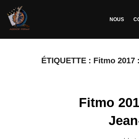
NOUS
C
ÉTIQUETTE :
Fitmo 2017 
Fitmo 201
Jean