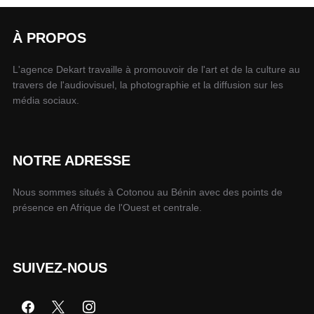
À PROPOS
L'agence Dekart travaille à promouvoir de l'art et de la culture au
travers de l'audiovisuel, la photographie et la diffusion sur les
média sociaux.
NOTRE ADRESSE
Nous sommes situés à Cotonou au Bénin avec des points de
présence en Afrique de l'Ouest et centrale.
SUIVEZ-NOUS