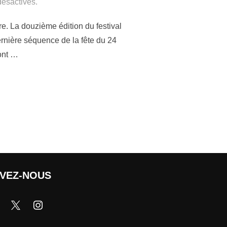
ésactivés.
e. La douzième édition du festival
dernière séquence de la fête du 24
 ont …
IVEZ-NOUS