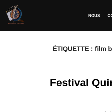
NOUS
C
ÉTIQUETTE :
film 
Festival Qui