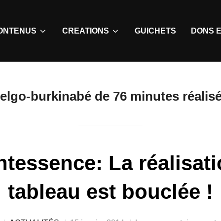
ONTENUS
CREATIONS
GUICHETS
DONS E
belgo-burkinabé de 76 minutes réalisé
ntessence: La réalisa
tableau est bouclée !