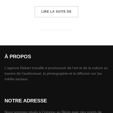
LIRE LA SUITE DE
À PROPOS
L'agence Dekart travaille à promouvoir de l'art et de la culture au
travers de l'audiovisuel, la photographie et la diffusion sur les
média sociaux.
NOTRE ADRESSE
Nous sommes situés à Cotonou au Bénin avec des points de