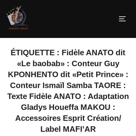
ÉTIQUETTE :
Fidèle ANATO dit
«Le baobab» : Conteur Guy
KPONHENTO dit «Petit Prince» :
Conteur Ismaïl Samba TAORE :
Texte Fidèle ANATO : Adaptation
Gladys Houeffa MAKOU :
Accessoires Esprit Création/
Label MAFI’AR