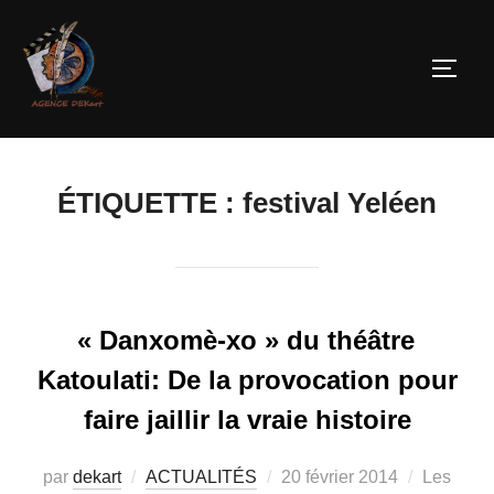
ÉTIQUETTE :
festival Yeléen
« Danxomè-xo » du théâtre
Katoulati: De la provocation pour
faire jaillir la vraie histoire
par
dekart
ACTUALITÉS
20 février 2014
Les