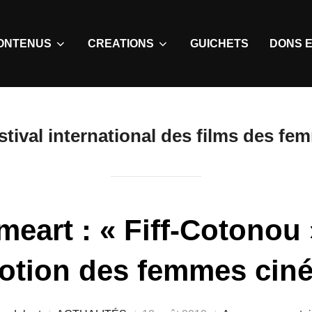
ONTENUS
CREATIONS
GUICHETS
DONS E
stival international des films des f
eart : « Fiff-Cotonou 
otion des femmes ciné