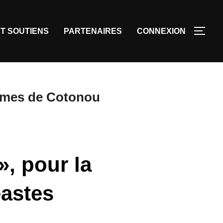
T SOUTIENS
PARTENAIRES
CONNEXION
emmes de Cotonou
», pour la
astes