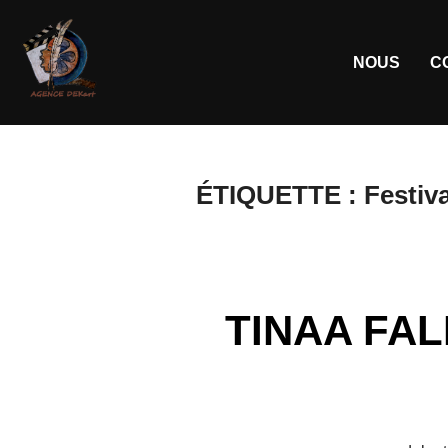
NOUS
C
ÉTIQUETTE :
Festiv
TINAA FALLI