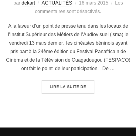
par
dekart
ACTUALITÉS
16 mars 2015
Les
commentaires sont désactivés.
A la faveur d’un point de presse tenu dans les locaux de
l’Institut Supérieur des Métiers de l’Audiovisuel (Isma) le
vendredi 13 mars dernier, les cinéastes béninois ayant
pris part à la 24ème édition du Festival Panafricain de
Cinéma et de la Télévision de Ouagadougou (FESPACO)
ont fait le point de leur participation. De …
LIRE LA SUITE DE