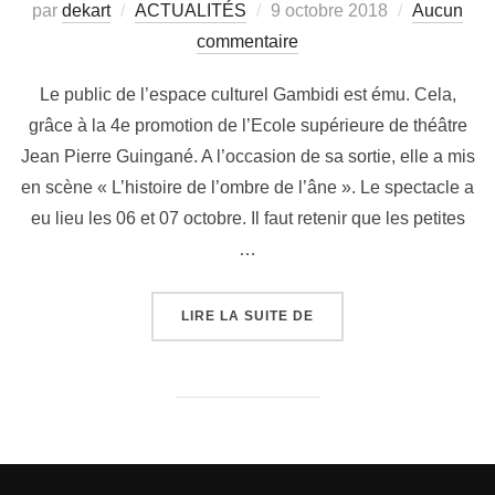
par
dekart
ACTUALITÉS
9 octobre 2018
Aucun
commentaire
Le public de l’espace culturel Gambidi est ému. Cela,
grâce à la 4e promotion de l’Ecole supérieure de théâtre
Jean Pierre Guingané. A l’occasion de sa sortie, elle a mis
en scène « L’histoire de l’ombre de l’âne ». Le spectacle a
eu lieu les 06 et 07 octobre. Il faut retenir que les petites
…
LIRE LA SUITE DE