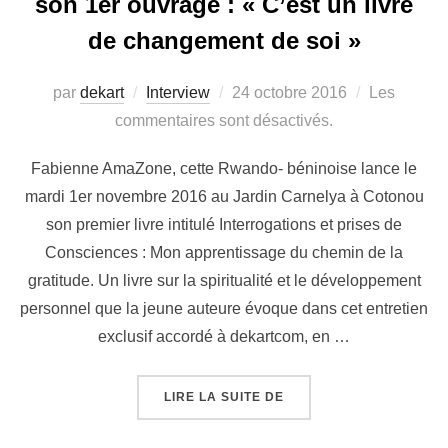
son 1er ouvrage : « C’est un livre
de changement de soi »
par
dekart
Interview
24 octobre 2016
Les
commentaires sont désactivés.
Fabienne AmaZone, cette Rwando- béninoise lance le
mardi 1er novembre 2016 au Jardin Carnelya à Cotonou
son premier livre intitulé Interrogations et prises de
Consciences : Mon apprentissage du chemin de la
gratitude. Un livre sur la spiritualité et le développement
personnel que la jeune auteure évoque dans cet entretien
exclusif accordé à dekartcom, en …
LIRE LA SUITE DE