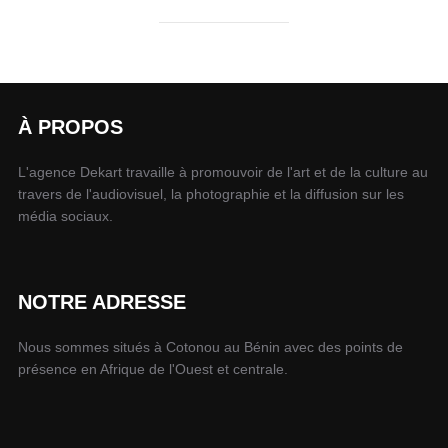
À PROPOS
L'agence Dekart travaille à promouvoir de l'art et de la culture au
travers de l'audiovisuel, la photographie et la diffusion sur les
média sociaux.
NOTRE ADRESSE
Nous sommes situés à Cotonou au Bénin avec des points de
présence en Afrique de l'Ouest et centrale.