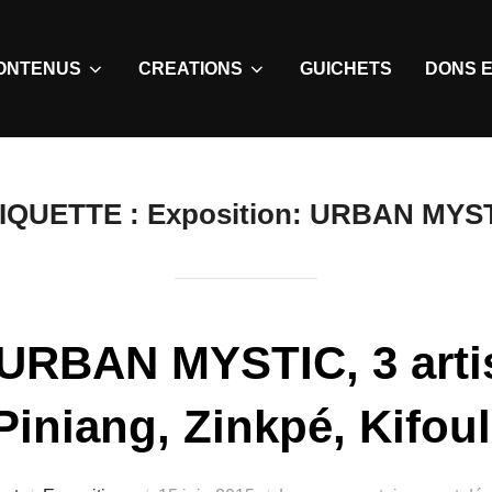
ONTENUS
CREATIONS
GUICHETS
DONS E
IQUETTE :
Exposition: URBAN MYS
 URBAN MYSTIC, 3 arti
Piniang, Zinkpé, Kifoul