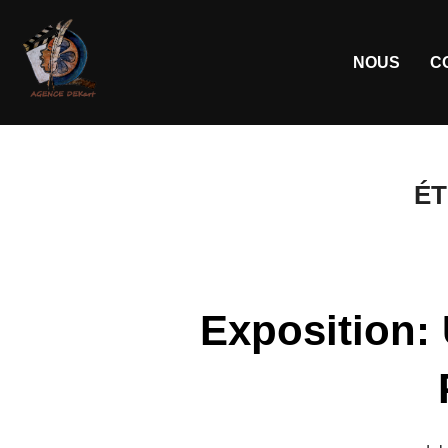
NOUS
C
ÉT
Exposition: