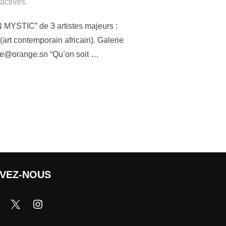
activés.
 MYSTIC” de 3 artistes majeurs :
(art contemporain africain). Galerie
rte@orange.sn “Qu’on soit …
IVEZ-NOUS