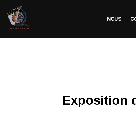
NOUS
C
Exposition d