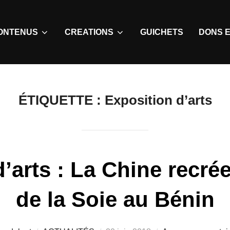
ONTENUS
CREATIONS
GUICHETS
DONS E
ÉTIQUETTE :
Exposition d’arts
’arts : La Chine recré
de la Soie au Bénin