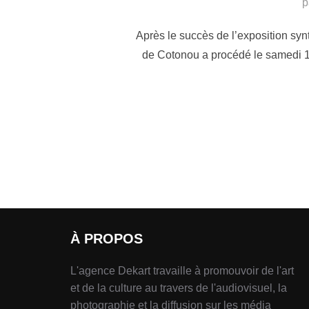
p
Après le succès de l’exposition synt
de Cotonou a procédé le samedi 16
À PROPOS
L'agence Dekart travaille à promouvoir de l'art
et de la culture au travers de l'audiovisuel, la
photographie et la diffusion sur les média