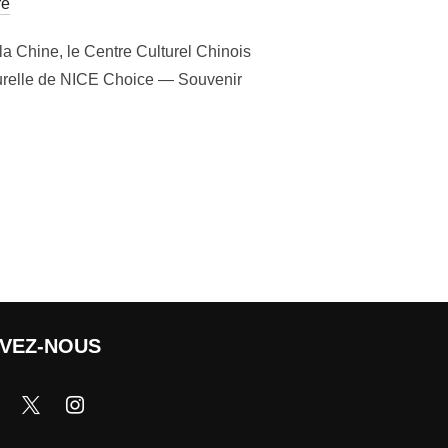
re
 la Chine, le Centre Culturel Chinois
lturelle de NICE Choice — Souvenir
IVEZ-NOUS