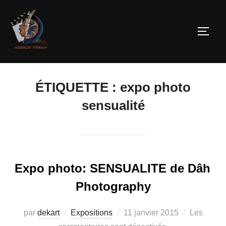
ÉTIQUETTE :
expo photo
sensualité
Expo photo: SENSUALITE de Dâh
Photography
par
dekart
Expositions
11 janvier 2015
Les