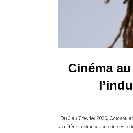
Cinéma au 
l’indu
Du 3 au 7 février 2026, Cotonou ac
accélère la structuration de ses i