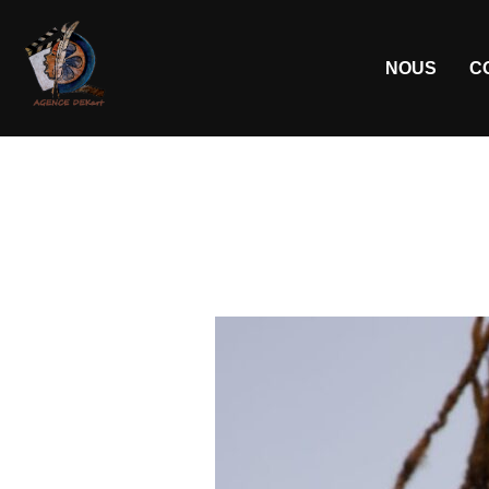
NOUS
C