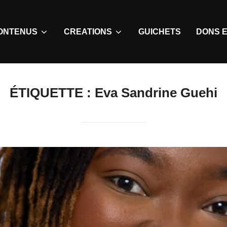
ONTENUS
CREATIONS
GUICHETS
DONS E
ÉTIQUETTE :
Eva Sandrine Guehi