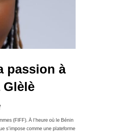
a passion à
a Glèlè
e
emmes (FIFF). À l’heure où le Bénin
hique s’impose comme une plateforme