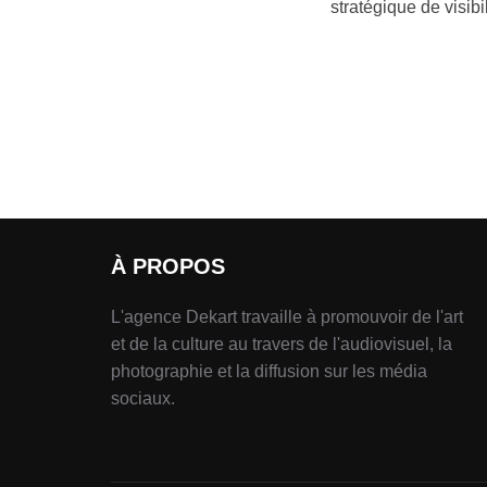
stratégique de visib
À PROPOS
L'agence Dekart travaille à promouvoir de l'art
et de la culture au travers de l'audiovisuel, la
photographie et la diffusion sur les média
sociaux.