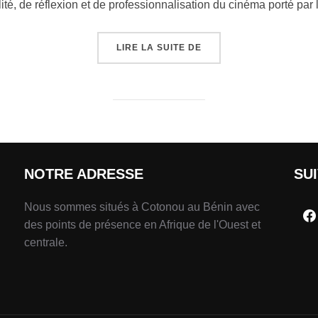
ilité, de réflexion et de professionnalisation du cinéma porté pa
LIRE LA SUITE DE
NOTRE ADRESSE
SU
Nous sommes situés à Cotonou au Bénin avec
des points de présence en Afrique de l'Ouest et
centrale.