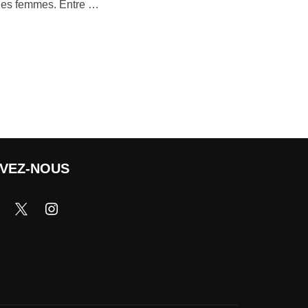
r les femmes. Entre …
IVEZ-NOUS