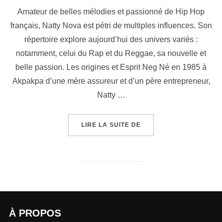
Amateur de belles mélodies et passionné de Hip Hop
français, Natty Nova est pétri de multiples influences. Son
répertoire explore aujourd’hui des univers variés :
notamment, celui du Rap et du Reggae, sa nouvelle et
belle passion. Les origines et Esprit Neg Né en 1985 à
Akpakpa d’une mère assureur et d’un père entrepreneur,
Natty …
LIRE LA SUITE DE
À PROPOS