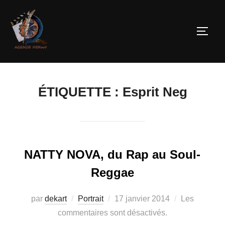
ÉTIQUETTE :
Esprit Neg
NATTY NOVA, du Rap au Soul-
Reggae
par
dekart
Portrait
17 janvier 2014
Les
commentaires sont désactivés.