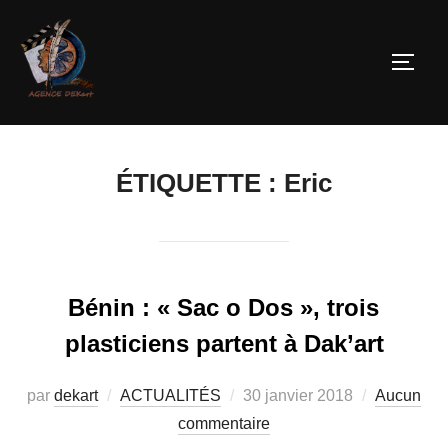
ÉTIQUETTE :
Eric
Bénin : « Sac o Dos », trois
plasticiens partent à Dak’art
par
dekart
ACTUALITÉS
30 janvier 2018
Aucun
commentaire