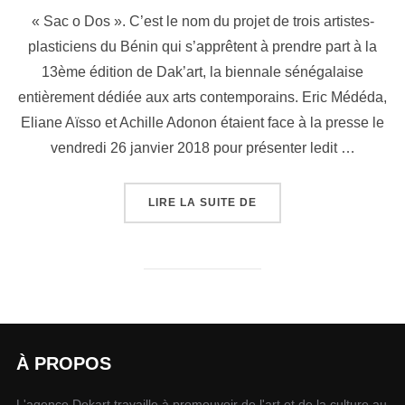
« Sac o Dos ». C’est le nom du projet de trois artistes-
plasticiens du Bénin qui s’apprêtent à prendre part à la
13ème édition de Dak’art, la biennale sénégalaise
entièrement dédiée aux arts contemporains. Eric Médéda,
Eliane Aïsso et Achille Adonon étaient face à la presse le
vendredi 26 janvier 2018 pour présenter ledit …
LIRE LA SUITE DE
À PROPOS
L'agence Dekart travaille à promouvoir de l'art et de la culture au