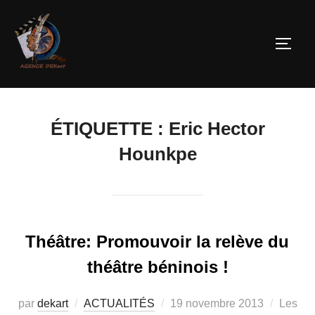
ÉTIQUETTE :
Eric Hector
Hounkpe
Théâtre: Promouvoir la relève du
théâtre béninois !
par
dekart
ACTUALITÉS
19 novembre 2013
Les