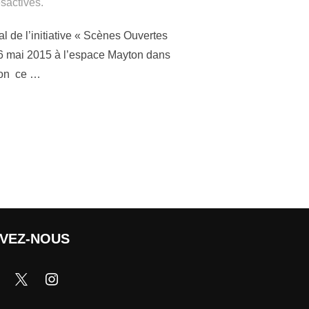
sactivés.
l de l’initiative « Scènes Ouvertes
6 mai 2015 à l’espace Mayton dans
ton ce …
IVEZ-NOUS