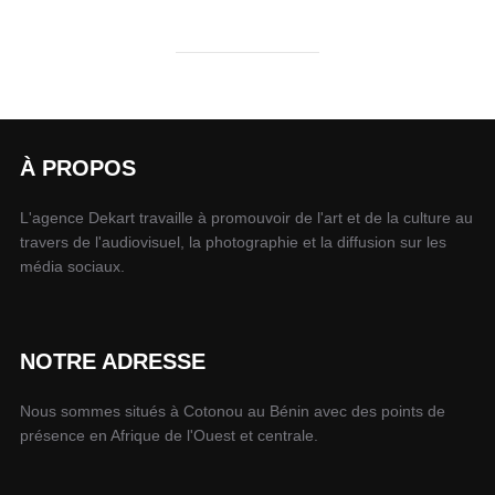
À PROPOS
L'agence Dekart travaille à promouvoir de l'art et de la culture au
travers de l'audiovisuel, la photographie et la diffusion sur les
média sociaux.
NOTRE ADRESSE
Nous sommes situés à Cotonou au Bénin avec des points de
présence en Afrique de l'Ouest et centrale.