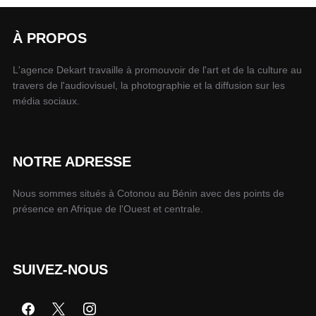
À PROPOS
L'agence Dekart travaille à promouvoir de l'art et de la culture au
travers de l'audiovisuel, la photographie et la diffusion sur les
média sociaux.
NOTRE ADRESSE
Nous sommes situés à Cotonou au Bénin avec des points de
présence en Afrique de l'Ouest et centrale.
SUIVEZ-NOUS