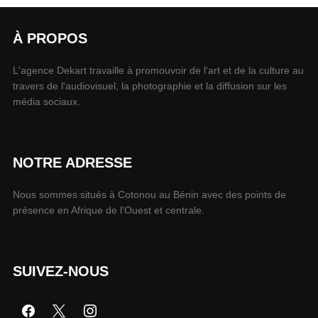
À PROPOS
L'agence Dekart travaille à promouvoir de l'art et de la culture au
travers de l'audiovisuel, la photographie et la diffusion sur les
média sociaux.
NOTRE ADRESSE
Nous sommes situés à Cotonou au Bénin avec des points de
présence en Afrique de l'Ouest et centrale.
SUIVEZ-NOUS