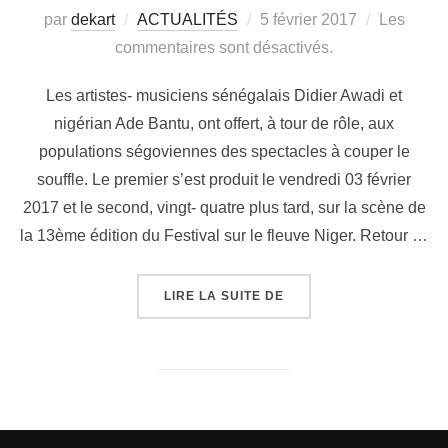
par
dekart
ACTUALITÉS
5 février 2017
Les
commentaires sont désactivés.
Les artistes- musiciens sénégalais Didier Awadi et
nigérian Ade Bantu, ont offert, à tour de rôle, aux
populations ségoviennes des spectacles à couper le
souffle. Le premier s’est produit le vendredi 03 février
2017 et le second, vingt- quatre plus tard, sur la scène de
la 13ème édition du Festival sur le fleuve Niger. Retour …
LIRE LA SUITE DE