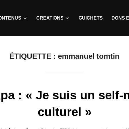
ONTENUS
CREATIONS
GUICHETS
DONS E
ÉTIQUETTE :
emmanuel tomtin
pa : « Je suis un sel
culturel »