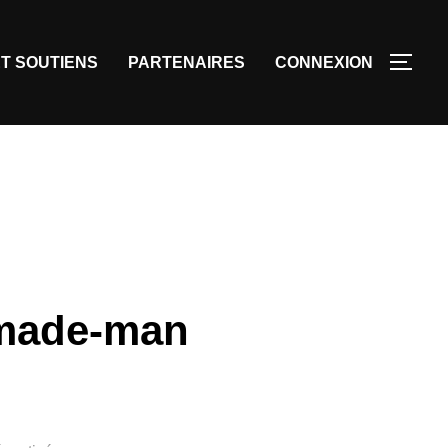
T SOUTIENS
PARTENAIRES
CONNEXION
f-made-man