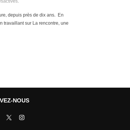
sactivés.
ure, depuis près de dix ans. En
 travaillant sur La rencontre, une
IVEZ-NOUS