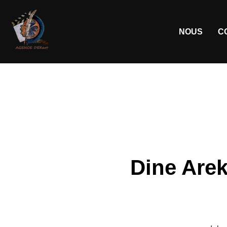
NOUS
C
Dine Arek