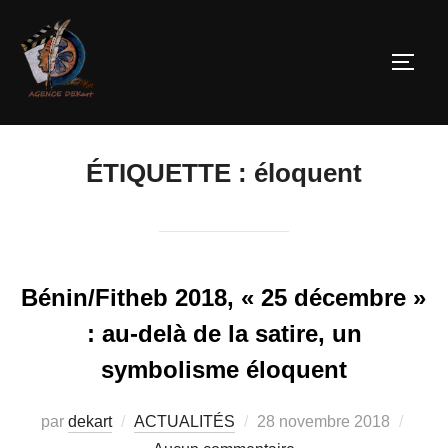
ÉTIQUETTE :
éloquent
Bénin/Fitheb 2018, « 25 décembre »
: au-delà de la satire, un
symbolisme éloquent
par
dekart
ACTUALITÉS
28 novembre 2018