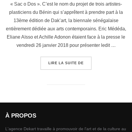
« Sac o Dos ». C’est le nom du projet de trois artistes-
plasticiens du Bénin qui s’apprêtent à prendre part à la
13ème édition de Dak’art, la biennale sénégalaise
entièrement dédiée aux arts contemporains. Eric Médéda,
Eliane Aïsso et Achille Adonon étaient face à la presse le
vendredi 26 janvier 2018 pour présenter ledit …
LIRE LA SUITE DE
À PROPOS
L'agence Dekart travaille à promouvoir de l'art et de la culture au