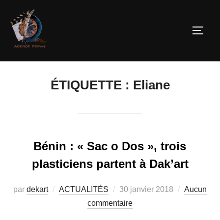
ÉTIQUETTE :
Eliane
Bénin : « Sac o Dos », trois
plasticiens partent à Dak’art
par
dekart
ACTUALITÉS
30 janvier 2018
Aucun
commentaire