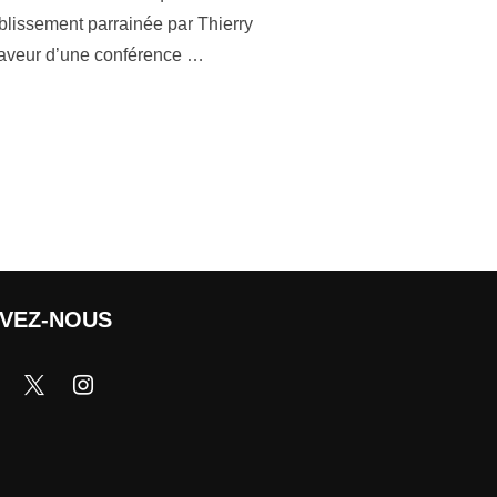
ablissement parrainée par Thierry
a faveur d’une conférence …
IVEZ-NOUS