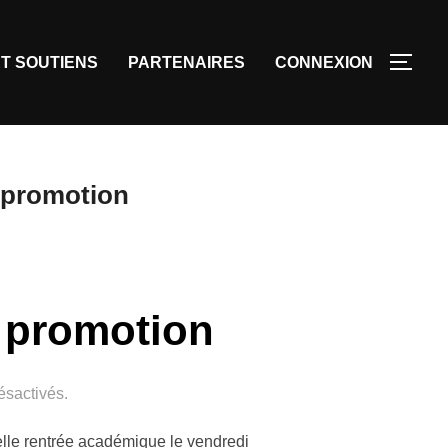
T SOUTIENS
PARTENAIRES
CONNEXION
e promotion
e promotion
sactivés.
elle rentrée académique le vendredi