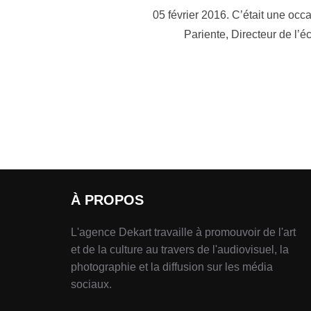
05 février 2016. C’était une occ
Pariente, Directeur de l’é
À PROPOS
L'agence Dekart travaille à promouvoir de l'art
et de la culture au travers de l'audiovisuel, la
photographie et la diffusion sur les média
sociaux.