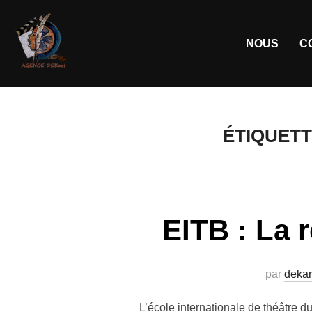
NOUS
C
ÉTIQUETT
EITB : La 
par
dekar
L’école internationale de théâtre 