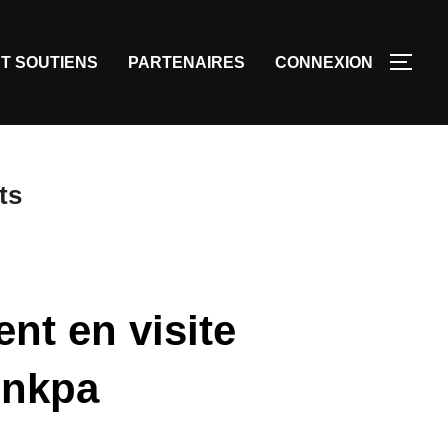
T SOUTIENS
PARTENAIRES
CONNEXION
ts
nt en visite
unkpa