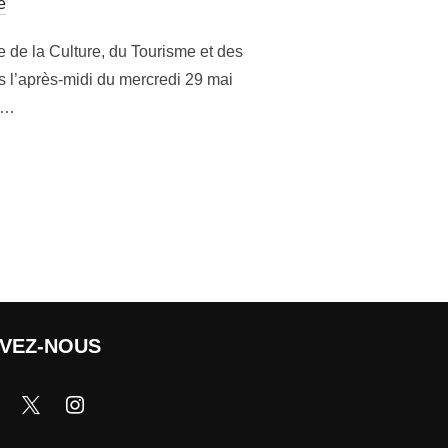
e
e de la Culture, du Tourisme et des
s l’après-midi du mercredi 29 mai
u …
IVEZ-NOUS