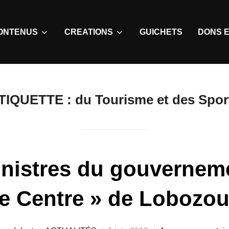
ONTENUS
CREATIONS
GUICHETS
DONS E
TIQUETTE :
du Tourisme et des Spor
inistres du gouverneme
Le Centre » de Lobozo