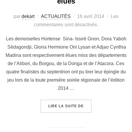
élues
par
dekart
ACTUALITÉS
16 avril 2014
Les
commentaires sont désactivés.
Les demoiselles Hortense Sina- Issiré Gnon, Dora Yaboh
Sèdagondji, Gloria Hermione Oni Lysan et Adjao Cynthia
Madina sont respectivement élues miss des départements
de l’Alibori, du Borgou, de la Donga et de l’Atacora. Ces
quatre finalistes du septentrion ont pu tirer leur épingle du
jeu lors de la toute première soirée régionale de l’édition
2014 …
LIRE LA SUITE DE