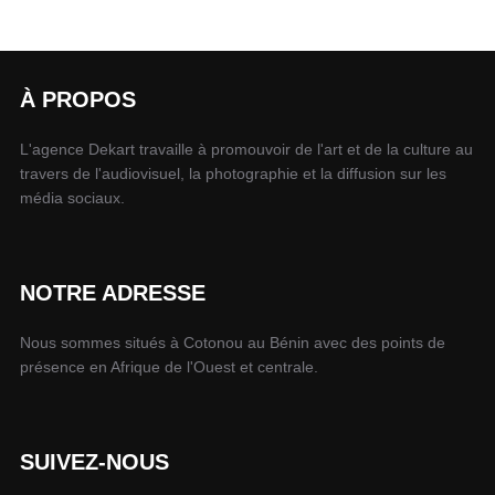
À PROPOS
L'agence Dekart travaille à promouvoir de l'art et de la culture au
travers de l'audiovisuel, la photographie et la diffusion sur les
média sociaux.
NOTRE ADRESSE
Nous sommes situés à Cotonou au Bénin avec des points de
présence en Afrique de l'Ouest et centrale.
SUIVEZ-NOUS