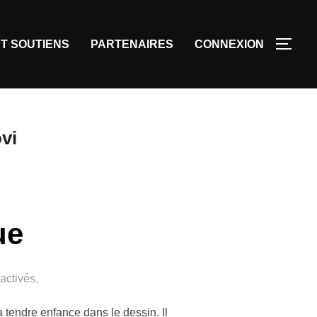
T SOUTIENS
PARTENAIRES
CONNEXION
vi
ue
activés.
 tendre enfance dans le dessin. Il