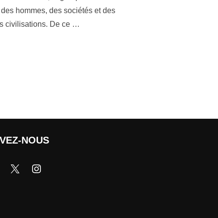
é des hommes, des sociétés et des
es civilisations. De ce …
IVEZ-NOUS