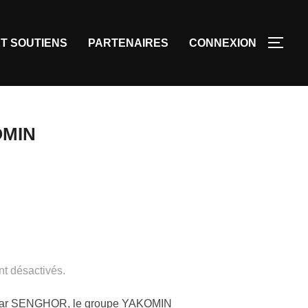
T SOUTIENS
PARTENAIRES
CONNEXION
OMIN
t désactivés.
 Sédar SENGHOR, le groupe YAKOMIN