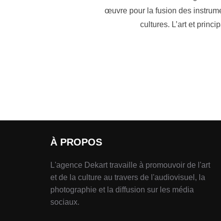
œuvre pour la fusion des instrum
cultures. L’art et princ
À PROPOS
L'agence Dekart travaille à promouvoir de l'art
et de la culture au travers de l'audiovisuel, la
photographie et la diffusion sur les média
sociaux.