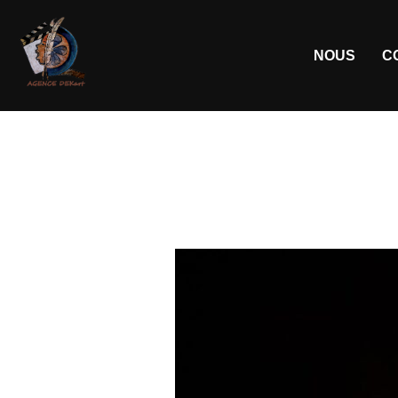
NOUS
C