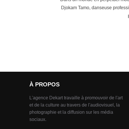
Djokam Tamo, danseuse professionn
À PROPOS
L'agence Dekart travaille à promouvoir de l'art
et de la culture au travers de l'audiovisuel, la
photographie et la diffusion sur les média
sociaux.