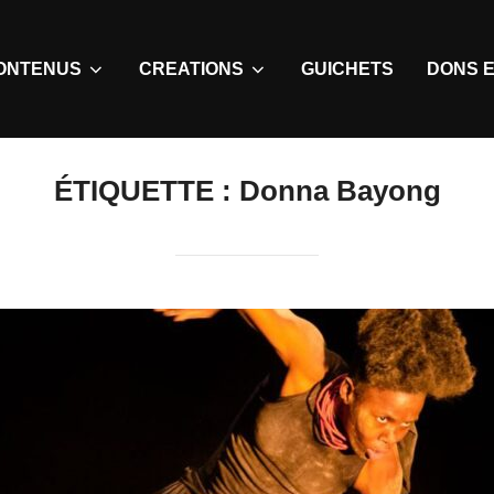
ONTENUS
CREATIONS
GUICHETS
DONS E
ÉTIQUETTE :
Donna Bayong