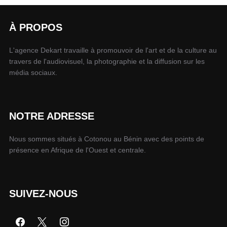
À PROPOS
L'agence Dekart travaille à promouvoir de l'art et de la culture au
travers de l'audiovisuel, la photographie et la diffusion sur les
média sociaux.
NOTRE ADRESSE
Nous sommes situés à Cotonou au Bénin avec des points de
présence en Afrique de l'Ouest et centrale.
SUIVEZ-NOUS