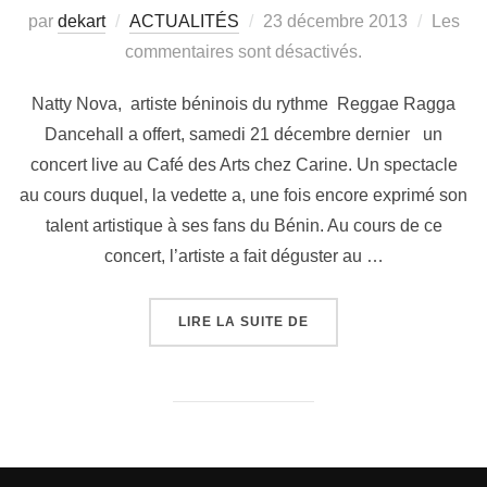
par
dekart
ACTUALITÉS
23 décembre 2013
Les
commentaires sont désactivés.
Natty Nova, artiste béninois du rythme Reggae Ragga
Dancehall a offert, samedi 21 décembre dernier un
concert live au Café des Arts chez Carine. Un spectacle
au cours duquel, la vedette a, une fois encore exprimé son
talent artistique à ses fans du Bénin. Au cours de ce
concert, l’artiste a fait déguster au …
LIRE LA SUITE DE