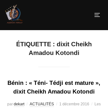
ÉTIQUETTE :
dixit Cheikh
Amadou Kotondi
Bénin : « Téni- Tédji est mature »,
dixit Cheikh Amadou Kotondi
par
dekart
ACTUALITÉS
1 décembre 2016
Les